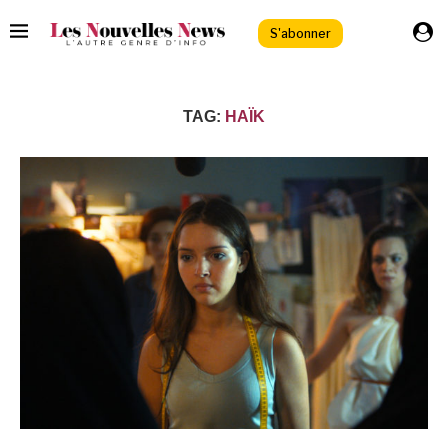
S'abonner
TAG:
HAÏK