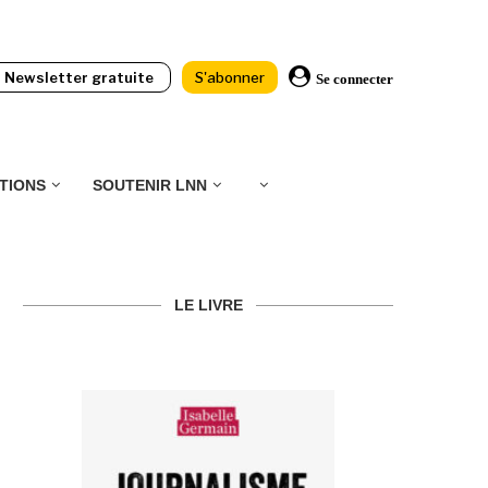
Newsletter gratuite
S'abonner
Se connecter
TIONS
SOUTENIR LNN
LE LIVRE