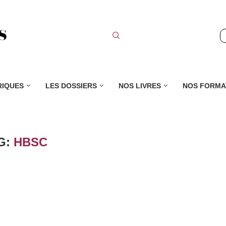
RIQUES
LES DOSSIERS
NOS LIVRES
NOS FORMA
G:
HBSC