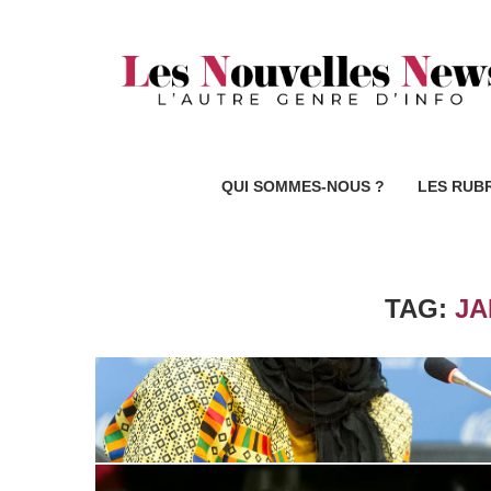
QUI SOMMES-NOUS ?
LES RUB
TAG:
JA