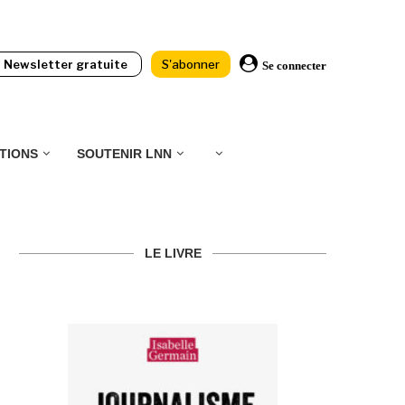
Newsletter gratuite
S'abonner
Se connecter
TIONS
SOUTENIR LNN
LE LIVRE