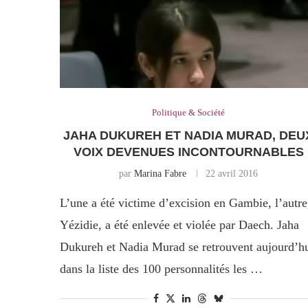
Politique & Société
JAHA DUKUREH ET NADIA MURAD, DEU
VOIX DEVENUES INCONTOURNABLES
par
Marina Fabre
22 avril 2016
L’une a été victime d’excision en Gambie, l’autre
Yézidie, a été enlevée et violée par Daech. Jaha
Dukureh et Nadia Murad se retrouvent aujourd’h
dans la liste des 100 personnalités les …