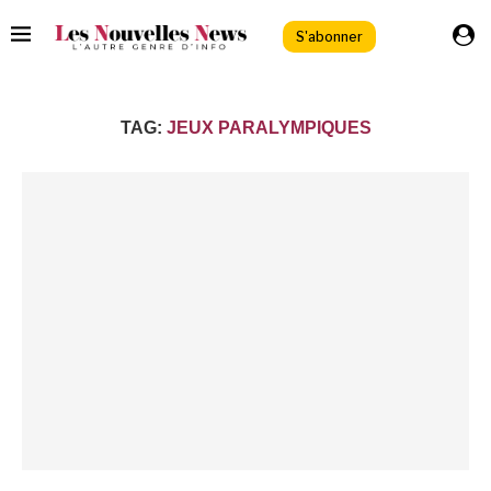
S'abonner
TAG:
JEUX PARALYMPIQUES