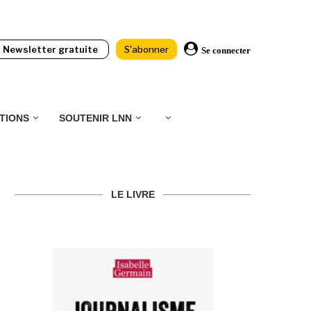
Newsletter gratuite
S'abonner
Se connecter
TIONS
SOUTENIR LNN
LE LIVRE