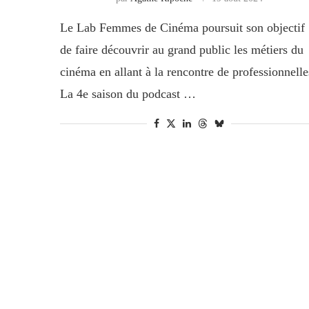
Le Lab Femmes de Cinéma poursuit son objectif
de faire découvrir au grand public les métiers du
cinéma en allant à la rencontre de professionnelle
La 4e saison du podcast …