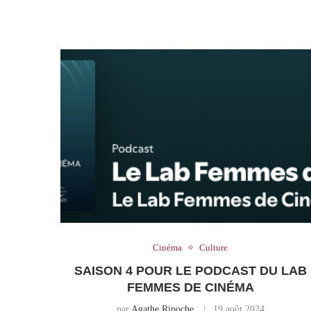
Cinéma
Culture
SAISON 4 POUR LE PODCAST DU LAB
FEMMES DE CINÉMA
par
Agathe Ripoche
19 août 2024