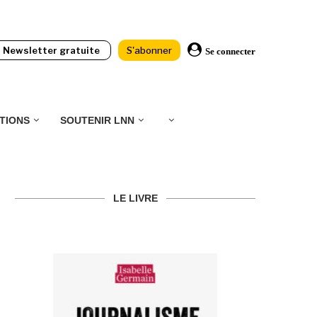
Newsletter gratuite
S'abonner
Se connecter
TIONS
SOUTENIR LNN
LE LIVRE