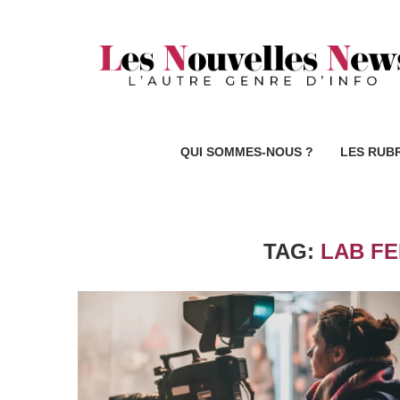
QUI SOMMES-NOUS ?
LES RUB
TAG:
LAB F