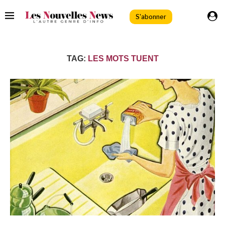
S'abonner
TAG:
LES MOTS TUENT