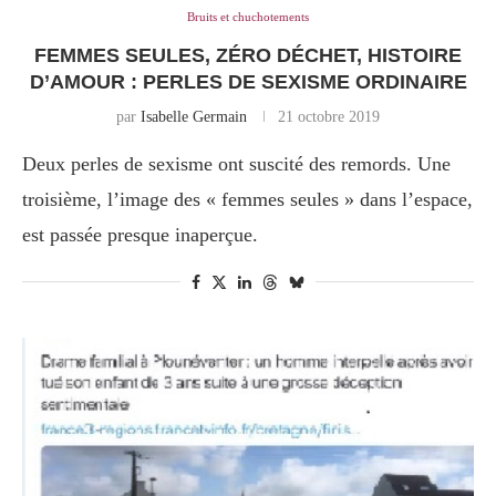
Bruits et chuchotements
FEMMES SEULES, ZÉRO DÉCHET, HISTOIRE
D’AMOUR : PERLES DE SEXISME ORDINAIRE
par
Isabelle Germain
21 octobre 2019
Deux perles de sexisme ont suscité des remords. Une
troisième, l’image des « femmes seules » dans l’espace,
est passée presque inaperçue.