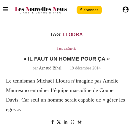
S'abonner
TAG:
LLODRA
Sans catégorie
« IL FAUT UN HOMME POUR ÇA »
par
Arnaud Bihel
19 décembre 2014
Le tennisman Michaël Llodra n’imagine pas Amélie
Mauresmo entraîner l’équipe masculine de Coupe
Davis. Car seul un homme serait capable de « gérer les
egos ».