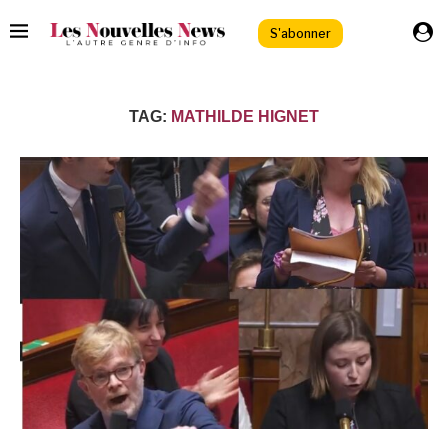
S'abonner
TAG:
MATHILDE HIGNET