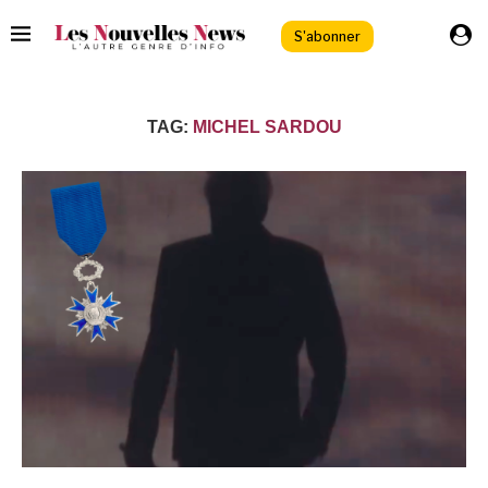
S'abonner
TAG:
MICHEL SARDOU