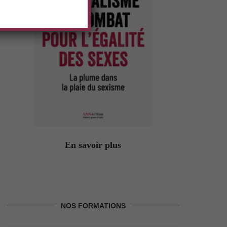
En savoir plus
NOS FORMATIONS