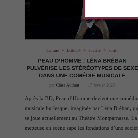
Culture
LGBTI+
Société
Sortir
PEAU D’HOMME : LÉNA BRÉBAN
PULVÉRISE LES STÉRÉOTYPES DE SEXE
DANS UNE COMÉDIE MUSICALE
par
Clara Authiat
17 février 2025
Après la BD, Peau d’Homme devient une comédi
musicale burlesque, imaginée par Léna Bréban, qu
se joue actuellement au Théâtre Montparnasse. La
metteuse en scène sape les fondations d’une sociét
…