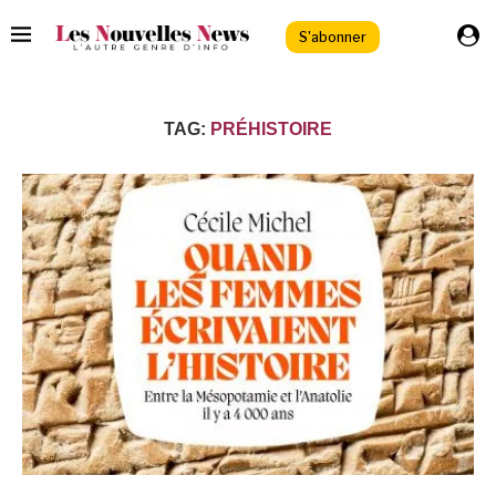
S'abonner
TAG:
PRÉHISTOIRE