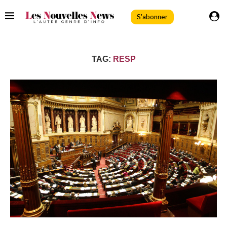
S'abonner
TAG:
RESP