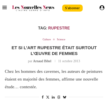
S'abonner
TAG:
RUPESTRE
Culture
Science
ET SI L’ART RUPESTRE ÉTAIT SURTOUT
L’ŒUVRE DE FEMMES
par
Arnaud Bihel
11 octobre 2013
Chez les hommes des cavernes, les auteurs de peintures
étaient en majorité des femmes, affirme une nouvelle
étude… contestée.