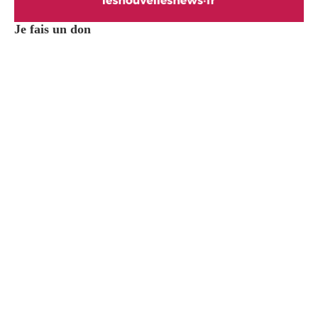
Je fais un don