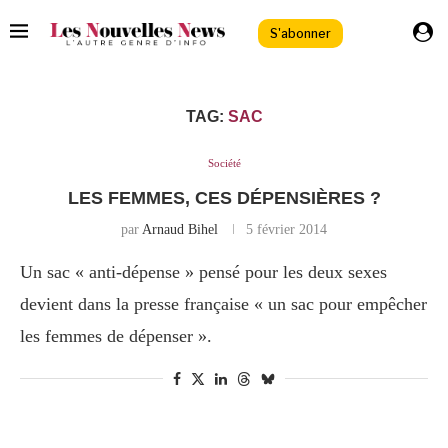
S'abonner
TAG:
SAC
Société
LES FEMMES, CES DÉPENSIÈRES ?
par
Arnaud Bihel
5 février 2014
Un sac « anti-dépense » pensé pour les deux sexes
devient dans la presse française « un sac pour empêcher
les femmes de dépenser ».