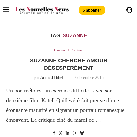
S'abonner
TAG:
SUZANNE
Cinéma
Culture
SUZANNE CHERCHE AMOUR
DÉSESPÉRÉMENT
par
Arnaud Bihel
17 décembre 2013
Un bon mélo est un exercice difficile : avec son
deuxième film, Katell Quillévéré fait preuve d’une
étonnante maturité en signant un portrait romanesque
émouvant. La critique ciné du mardi de …