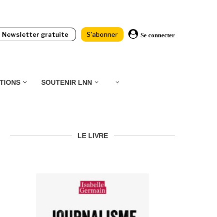
Newsletter gratuite
S'abonner
Se connecter
TIONS
SOUTENIR LNN
LE LIVRE