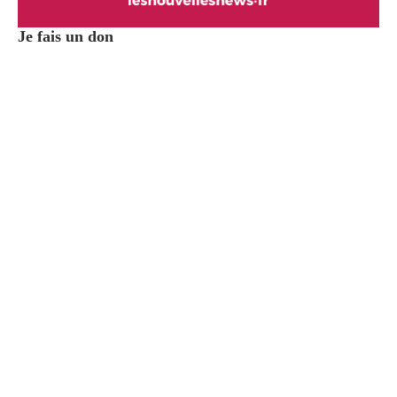
Je fais un don