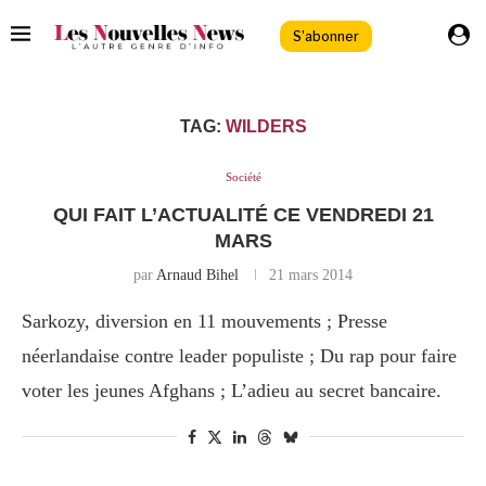
S'abonner
TAG:
WILDERS
Société
QUI FAIT L’ACTUALITÉ CE VENDREDI 21
MARS
par
Arnaud Bihel
21 mars 2014
Sarkozy, diversion en 11 mouvements ; Presse
néerlandaise contre leader populiste ; Du rap pour faire
voter les jeunes Afghans ; L’adieu au secret bancaire.