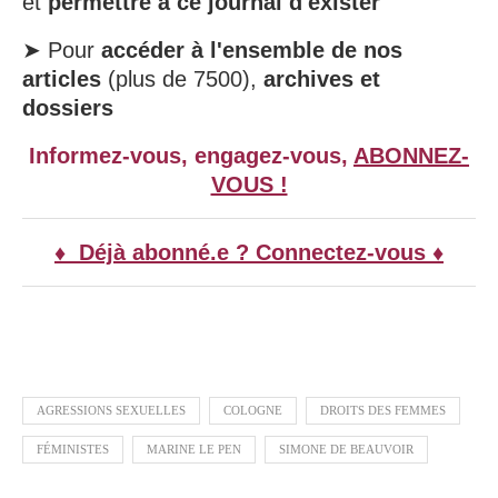
et
permettre à ce journal d'exister
➤ Pour
accéder à l'ensemble de nos
articles
(plus de 7500),
archives et
dossiers
Informez-vous, engagez-vous,
ABONNEZ-
VOUS !
♦ Déjà abonné.e ? Connectez-vous ♦
AGRESSIONS SEXUELLES
COLOGNE
DROITS DES FEMMES
FÉMINISTES
MARINE LE PEN
SIMONE DE BEAUVOIR