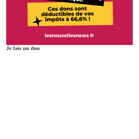
Je fais un don