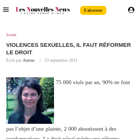
S'abonner
Société
VIOLENCES SEXUELLES, IL FAUT RÉFORMER
LE DROIT
Ecrit par
Auteur
23 septembre 2011
75 000 viols par an, 90% ne font
pas l’objet d’une plainte, 2 000 aboutissent à des
condamnations. Le droit pénal mérite une réforme.