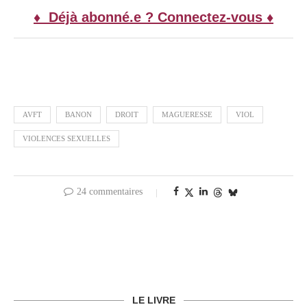
♦ Déjà abonné.e ? Connectez-vous ♦
AVFT
BANON
DROIT
MAGUERESSE
VIOL
VIOLENCES SEXUELLES
24 commentaires
LE LIVRE