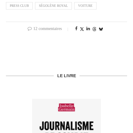
PRESS CLUB
SÉGOLÈNE ROYAL
VOITURE
12 commentaires
LE LIVRE