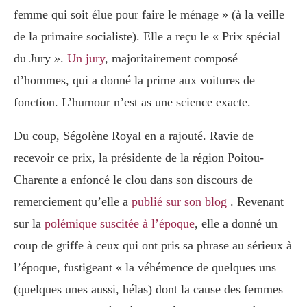
femme qui soit élue pour faire le ménage » (à la veille
de la primaire socialiste). Elle a reçu le « Prix spécial
du Jury
»
.
Un jury
, majoritairement composé
d’hommes, qui a donné la prime aux voitures de
fonction. L’humour n’est as une science exacte.
Du coup, Ségolène Royal en a rajouté. Ravie de
recevoir ce prix, la présidente de la région Poitou-
Charente a enfoncé le clou dans son discours de
remerciement qu’elle a
publié sur son blog
. Revenant
sur la
polémique suscitée à l’époque
, elle a donné un
coup de griffe à ceux qui ont pris sa phrase au sérieux à
l’époque, fustigeant « la véhémence de quelques uns
(quelques unes aussi, hélas) dont la cause des femmes