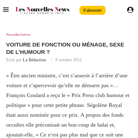
S'abonner
Nouvelles brèves
VOITURE DE FONCTION OU MÉNAGE, SEXE
DE L’HUMOUR ?
Ecrit par
La Rédaction
9 octobre 2012
« Être ancien ministre, c’est s’asseoir à l’arrière d’une
voiture et s’apercevoir qu’elle ne démarre pas »…
François Goulard a reçu le « Prix Press club humour et
politique » pour cette petite phrase. Ségolène Royal
était aussi nominée pour ce prix. A propos
des fonds
occultes elle préconisait un bon coup de balai et,
ajoutait-elle,
« Ce n‘est pas plus mal que ce soit une