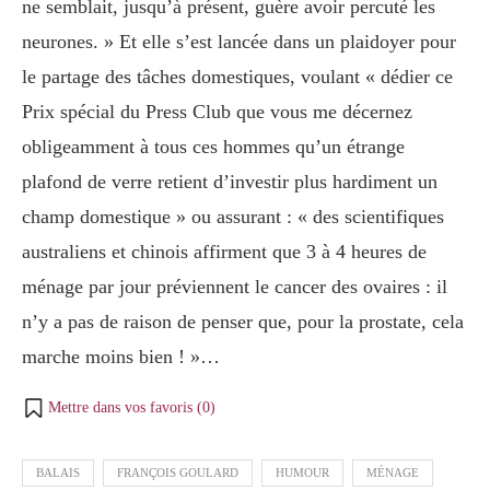
ne semblait, jusqu’à présent, guère avoir percuté les
neurones. » Et elle s’est lancée dans un plaidoyer pour
le partage des tâches domestiques, voulant « dédier ce
Prix spécial du Press Club
que vous me décernez
obligeamment
à tous ces hommes qu’un étrange
plafond de verre
retient d’investir plus hardiment un
champ domestique » ou assurant : « des scientifiques
australiens et chinois affirment que 3 à 4 heures de
ménage par jour préviennent le cancer des ovaires : il
n’y a pas de raison de penser que, pour la prostate, cela
marche moins bien ! »…
Mettre dans vos favoris (
0
)
BALAIS
FRANÇOIS GOULARD
HUMOUR
MÉNAGE