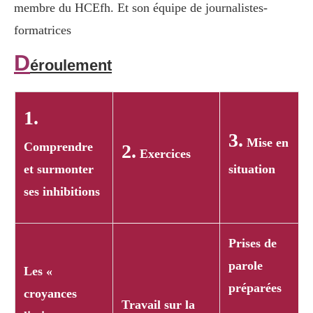
membre du HCEfh. Et son équipe de journalistes-
formatrices
D
éroulement
1.
3.
Mise en
Comprendre
2.
Exercices
et surmonter
situation
ses inhibitions
Prises de
parole
Les «
préparées
croyances
Travail sur la