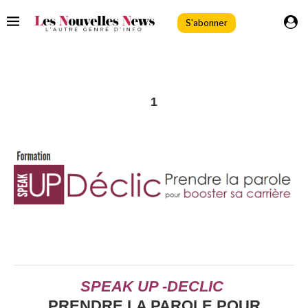
S'abonner
1
SPEAK UP -DECLIC
PRENDRE LA PAROLE POUR