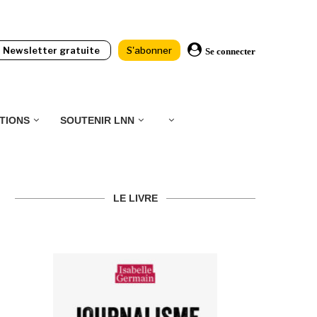
Newsletter gratuite
S'abonner
Se connecter
TIONS
SOUTENIR LNN
LE LIVRE