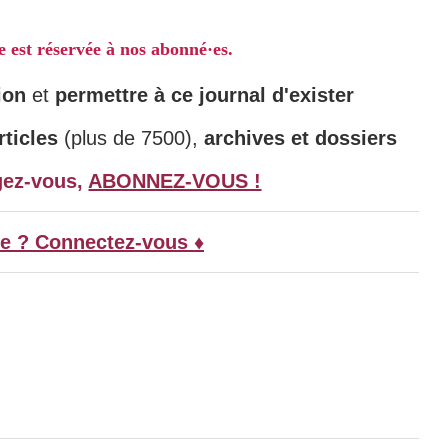
le est réservée à nos abonné·es.
ion
et
permettre à ce journal d'exister
ticles
(plus de 7500),
archives et dossiers
gez-vous,
ABONNEZ-VOUS !
e ? Connectez-vous ♦