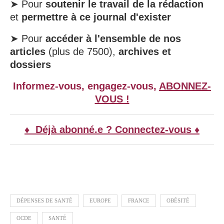
➤ Pour
soutenir le travail de la rédaction
et
permettre à ce journal d'exister
➤ Pour
accéder à l'ensemble de nos
articles
(plus de 7500),
archives et
dossiers
Informez-vous, engagez-vous,
ABONNEZ-
VOUS !
♦ Déjà abonné.e ? Connectez-vous ♦
DÉPENSES DE SANTÉ
EUROPE
FRANCE
OBÉSITÉ
OCDE
SANTÉ