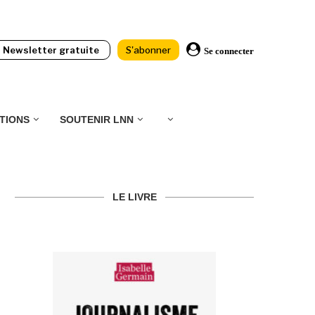
Newsletter gratuite
S'abonner
Se connecter
TIONS
SOUTENIR LNN
LE LIVRE