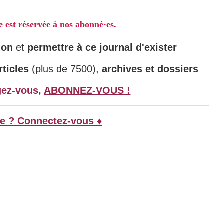
le est réservée à nos abonné·es.
ion
et
permettre à ce journal d'exister
ticles
(plus de 7500),
archives et dossiers
gez-vous,
ABONNEZ-VOUS !
e ? Connectez-vous ♦