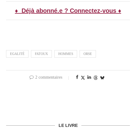
♦ Déjà abonné.e ? Connectez-vous ♦
EGALITÉ
FATOUX
HOMMES
ORSE
2 commentaires
LE LIVRE