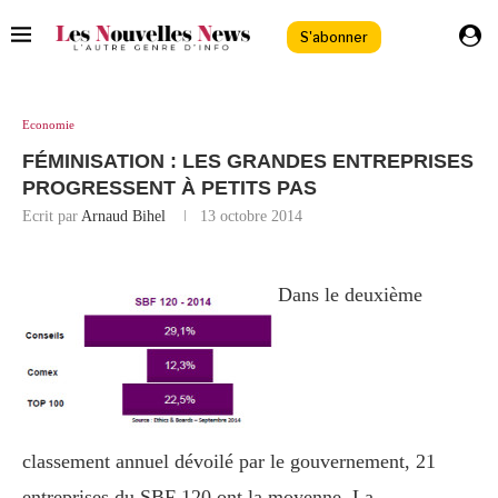
S'abonner
Economie
FÉMINISATION : LES GRANDES ENTREPRISES
PROGRESSENT À PETITS PAS
Ecrit par
Arnaud Bihel
13 octobre 2014
Dans le deuxième
classement annuel dévoilé par le gouvernement, 21
entreprises du SBF 120 ont la moyenne. La