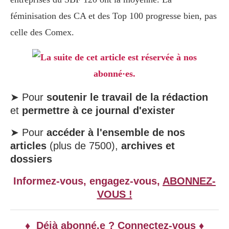
féminisation des CA et des Top 100 progresse bien, pas
celle des Comex.
La suite de cet article est réservée à nos
abonné·es.
➤ Pour
soutenir le travail de la rédaction
et
permettre à ce journal d'exister
➤ Pour
accéder à l'ensemble de nos
articles
(plus de 7500),
archives et
dossiers
Informez-vous, engagez-vous,
ABONNEZ-
VOUS !
♦ Déjà abonné.e ? Connectez-vous ♦