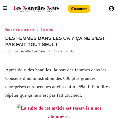
S'abonner
Bruits et chuchotements
Economie
DES FEMMES DANS LES CA ? ÇA NE S’EST
PAS FAIT TOUT SEUL !
Ecrit par
Isabelle Germain
28 avril 2016
Après de rudes batailles, la part des femmes dans les
Conseils d’administration des 600 plus grandes
entreprises européennes atteint enfin 25%. Il faut dire et
répéter que ça ne s’est pas fait tout seul.
La suite de cet article est réservée à nos
abonné·es.