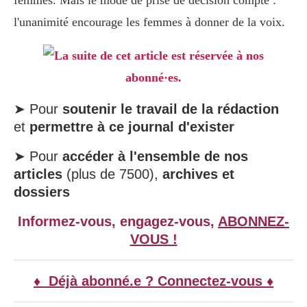
femmes. Mais le mode de prise de décision compte :
l'unanimité encourage les femmes à donner de la voix.
La suite de cet article est réservée à nos
abonné·es.
➤ Pour
soutenir le travail de la rédaction
et
permettre à ce journal d'exister
➤ Pour
accéder à l'ensemble de nos
articles
(plus de 7500),
archives et
dossiers
Informez-vous, engagez-vous,
ABONNEZ-
VOUS !
♦ Déjà abonné.e ? Connectez-vous ♦