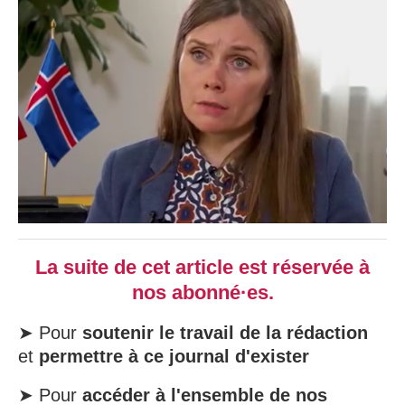
La suite de cet article est réservée à
nos abonné·es.
➤ Pour
soutenir le travail de la rédaction
et
permettre à ce journal d'exister
➤ Pour
accéder à l'ensemble de nos