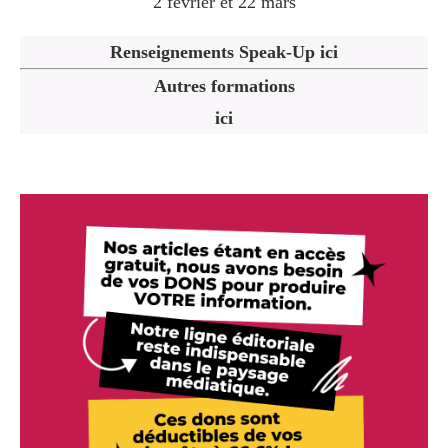
2 février et 22 mars
Renseignements Speak-Up ici
Autres formations
ici