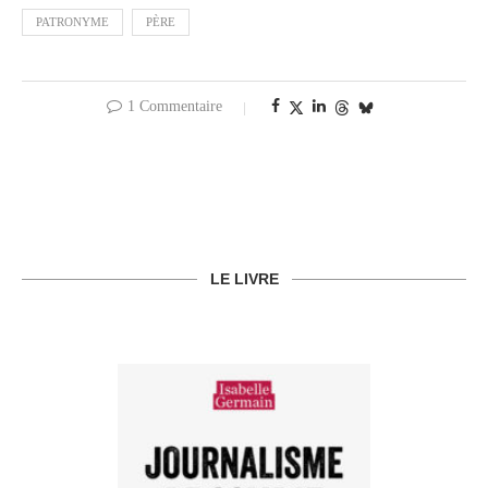
PATRONYME
PÈRE
1 Commentaire
LE LIVRE