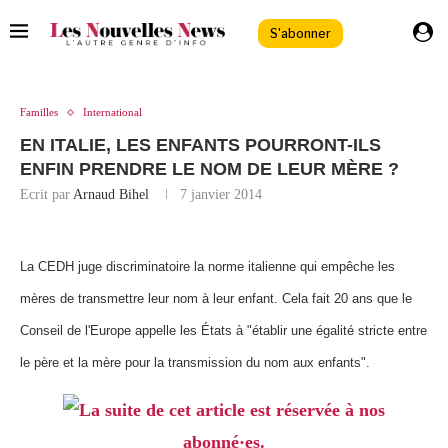
S'abonner
Familles
International
EN ITALIE, LES ENFANTS POURRONT-ILS
ENFIN PRENDRE LE NOM DE LEUR MÈRE ?
Ecrit par
Arnaud Bihel
7 janvier 2014
La CEDH juge discriminatoire la norme italienne qui empêche les
mères de transmettre leur nom à leur enfant. Cela fait 20 ans que le
Conseil de l'Europe appelle les États à "établir une égalité stricte entre
le père et la mère pour la transmission du nom aux enfants".
La suite de cet article est réservée à nos
abonné·es.