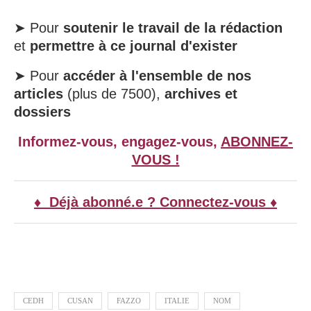
➤ Pour
soutenir le travail de la rédaction
et
permettre à ce journal d'exister
➤ Pour
accéder à l'ensemble de nos
articles
(plus de 7500),
archives et
dossiers
Informez-vous, engagez-vous,
ABONNEZ-
VOUS !
♦ Déjà abonné.e ? Connectez-vous ♦
CEDH
CUSAN
FAZZO
ITALIE
NOM