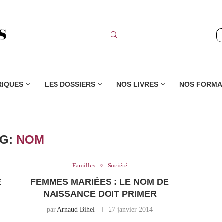
RIQUES
LES DOSSIERS
NOS LIVRES
NOS FORMA
AG:
NOM
Familles
Société
E
FEMMES MARIÉES : LE NOM DE
NAISSANCE DOIT PRIMER
par
Arnaud Bihel
27 janvier 2014