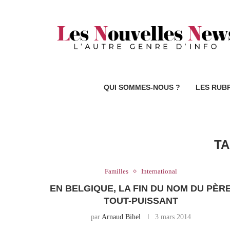
QUI SOMMES-NOUS ?
LES RUB
T
Familles
International
EN BELGIQUE, LA FIN DU NOM DU PÈR
TOUT-PUISSANT
par
Arnaud Bihel
3 mars 2014