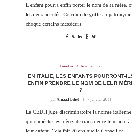
L’enfant pourra enfin porter le nom de sa mère, o
les deux accolés. Ce coup de griffe au patronyme
choque certains messieurs.
Familles
International
EN ITALIE, LES ENFANTS POURRONT-IL
ENFIN PRENDRE LE NOM DE LEUR MÈR
?
par
Arnaud Bihel
7 janvier 2014
La CEDH juge discriminatoire la norme italienne
qui empêche les mères de transmettre leur nom à
leur enfant. Cela fait 20 ans que le Conseil de