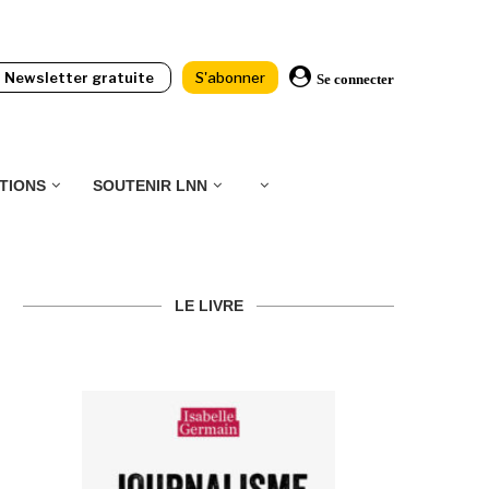
Newsletter gratuite
S'abonner
Se connecter
TIONS
SOUTENIR LNN
LE LIVRE