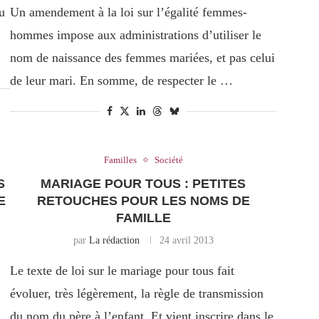
u
Un amendement à la loi sur l’égalité femmes-
hommes impose aux administrations d’utiliser le
nom de naissance des femmes mariées, et pas celui
de leur mari. En somme, de respecter le …
Familles
Société
S
MARIAGE POUR TOUS : PETITES
E
RETOUCHES POUR LES NOMS DE
FAMILLE
par
La rédaction
24 avril 2013
Le texte de loi sur le mariage pour tous fait
évoluer, très légèrement, la règle de transmission
du nom du père à l’enfant. Et vient inscrire dans le