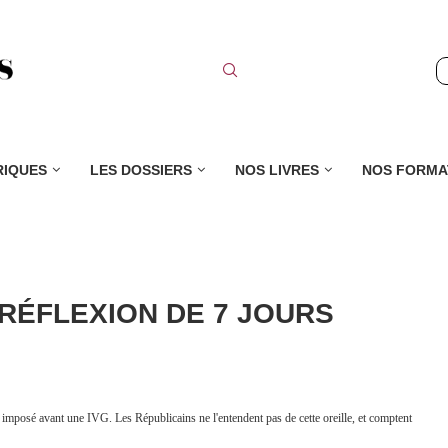
RIQUES
LES DOSSIERS
NOS LIVRES
NOS FORMA
E RÉFLEXION DE 7 JOURS
s imposé avant une IVG. Les Républicains ne l'entendent pas de cette oreille, et comptent