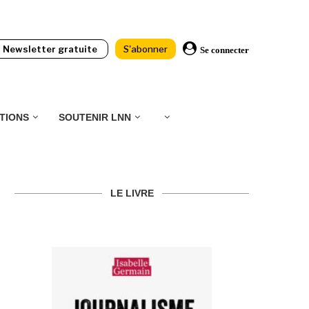
Newsletter gratuite
S'abonner
Se connecter
TIONS
SOUTENIR LNN
LE LIVRE