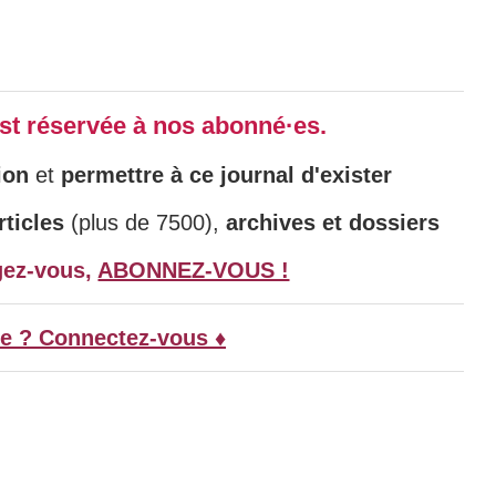
 est réservée à nos abonné·es.
ion
et
permettre à ce journal d'exister
ticles
(plus de 7500),
archives et dossiers
gez-vous,
ABONNEZ-VOUS !
e ? Connectez-vous ♦