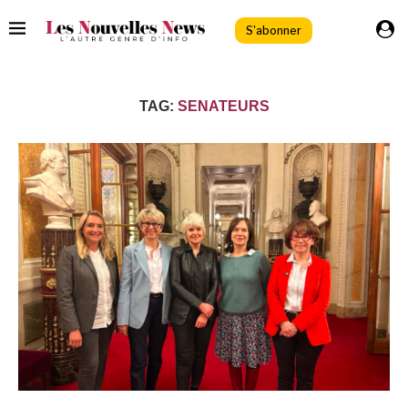
S'abonner
TAG:
SENATEURS