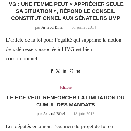
IVG : UNE FEMME PEUT « APPRÉCIER SEULE
SA SITUATION », RÉPOND LE CONSEIL
CONSTITUTIONNEL AUX SÉNATEURS UMP
par
Arnaud Bihel
31 juillet 2014
L’article de la loi pour l’égalité qui supprime la notion
de « détresse » associée à l’IVG est bien
constitutionnel.
Politique
LE HCE VEUT RENFORCER LA LIMITATION DU
CUMUL DES MANDATS
par
Arnaud Bihel
18 juin 2013
Les députés entament l’examen du projet de loi en