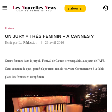
S'abonner
Cinéma
UN JURY « TRÈS FÉMININ » À CANNES ?
Ecrit par
La Rédaction
26 avril 2016
Quatre femmes dans le jury du Festival de Cannes : remarquable, aux yeux de l'AFP.
Cette situation de quasi-parité n'a pourtant rien de nouveau. Contrairement à la faible
place des femmes en compétition.