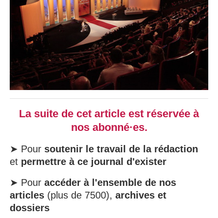
La suite de cet article est réservée à
nos abonné·es.
➤ Pour
soutenir le travail de la rédaction
et
permettre à ce journal d'exister
➤ Pour
accéder à l'ensemble de nos
articles
(plus de 7500),
archives et
dossiers