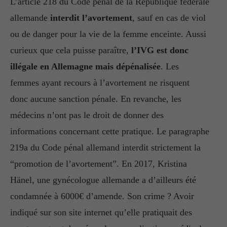
L’article 218 du Code pénal de la République fédérale
allemande
interdit l’avortement
, sauf en cas de viol
ou de danger pour la vie de la femme enceinte. Aussi
curieux que cela puisse paraître,
l’IVG est donc
illégale en Allemagne mais dépénalisée
. Les
femmes ayant recours à l’avortement ne risquent
donc aucune sanction pénale. En revanche, les
médecins n’ont pas le droit de donner des
informations concernant cette pratique. Le paragraphe
219a du Code pénal allemand interdit strictement la
“promotion de l’avortement”. En 2017, Kristina
Hänel, une gynécologue allemande a d’ailleurs été
condamnée à 6000€ d’amende. Son crime ? Avoir
indiqué sur son site internet qu’elle pratiquait des