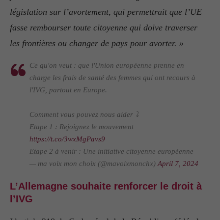
législation sur l’avortement, qui permettrait que l’UE
fasse rembourser toute citoyenne qui doive traverser
les frontières ou changer de pays pour avorter. »
Ce qu'on veut : que l'Union européenne prenne en
charge les frais de santé des femmes qui ont recours à
l'IVG, partout en Europe.
Comment vous pouvez nous aider ⤵️
Etape 1 : Rejoignez le mouvement
https://t.co/3wxMgPavs9
Etape 2 à venir : Une initiative citoyenne européenne
— ma voix mon choix (@mavoixmonchx)
April 7, 2024
L’Allemagne souhaite renforcer le droit à
l’IVG