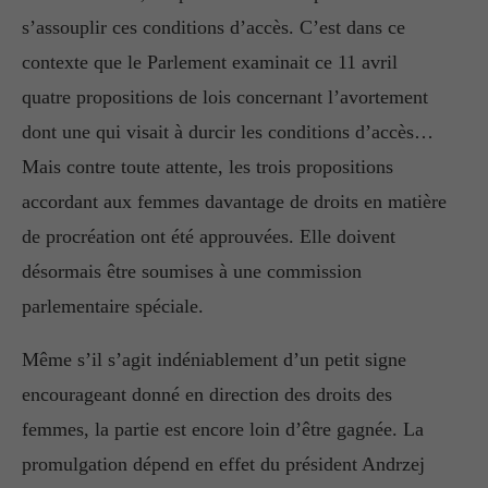
s’assouplir ces conditions d’accès. C’est dans ce
contexte que le Parlement examinait ce 11 avril
quatre propositions de lois concernant l’avortement
dont une qui visait à durcir les conditions d’accès…
Mais contre toute attente, les trois propositions
accordant aux femmes davantage de droits en matière
de procréation ont été approuvées. Elle doivent
désormais être soumises à une commission
parlementaire spéciale.
Même s’il s’agit indéniablement d’un petit signe
encourageant donné en direction des droits des
femmes, la partie est encore loin d’être gagnée. La
promulgation dépend en effet du président Andrzej