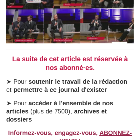
La suite de cet article est réservée à
nos abonné·es.
➤ Pour
soutenir le travail de la rédaction
et
permettre à ce journal d'exister
➤ Pour
accéder à l'ensemble de nos
articles
(plus de 7500),
archives et
dossiers
Informez-vous, engagez-vous,
ABONNEZ-