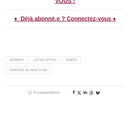
VOUS !
♦ Déjà abonné.e ? Connectez-vous ♦
HOMMES
LÉGISLATIVES
PARITÉ
SIMONDE DE BEAUVOIR
0 commentaires