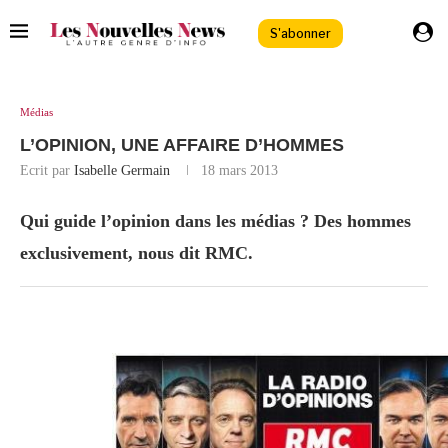
S'abonner
Médias
L’OPINION, UNE AFFAIRE D’HOMMES
Ecrit par
Isabelle Germain
18 mars 2013
Qui guide l’opinion dans les médias ? Des hommes
exclusivement, nous dit RMC.