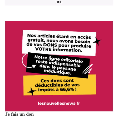
ici
Je fais un don