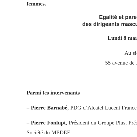
femmes.
Egalité et pare
des dirigeants mascu
Lundi 8 mar
Au s
55 avenue de 
Parmi les intervenants
– Pierre Barnabé,
PDG d’Alcatel Lucent France
– Pierre Fonlupt
, Président du Groupe Plus, Pré
Société du MEDEF