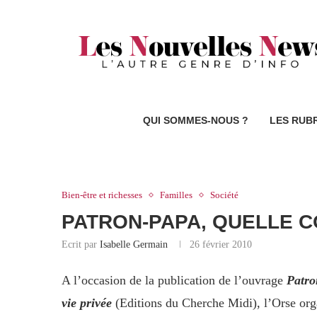
QUI SOMMES-NOUS ?
LES RUB
Bien-être et richesses
Familles
Société
PATRON-PAPA, QUELLE C
Ecrit par
Isabelle Germain
26 février 2010
A l’occasion de la publication de l’ouvrage
Patro
vie privée
(Editions du Cherche Midi), l’Orse or