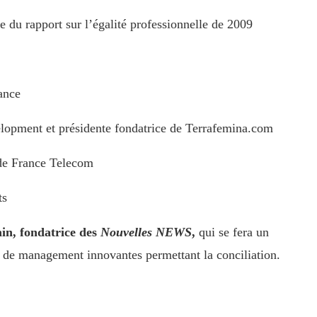
e du rapport sur l’égalité professionnelle de 2009
ance
elopment et présidente fondatrice de Terrafemina.com
 de France Telecom
ts
in, fondatrice des
Nouvelles NEWS
,
qui se fera un
ues de management innovantes permettant la conciliation.