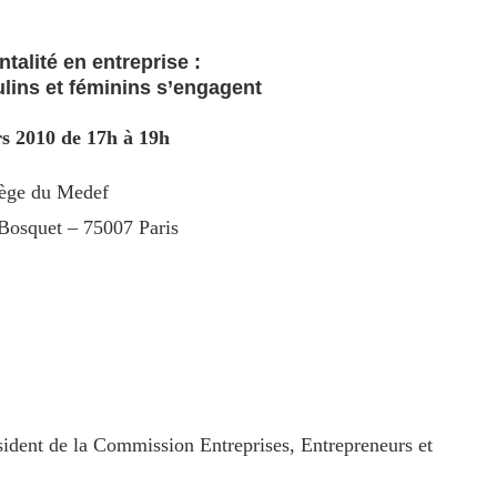
ntalité en entreprise :
lins et féminins s’engagent
s 2010 de 17h à 19h
iège du Medef
Bosquet – 75007 Paris
sident de la Commission Entreprises, Entrepreneurs et