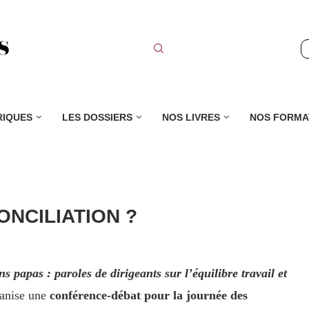
RIQUES
LES DOSSIERS
NOS LIVRES
NOS FORMA
ONCILIATION ?
ns papas : paroles de dirigeants sur l’équilibre travail et
ganise une
conférence-débat pour la journée des