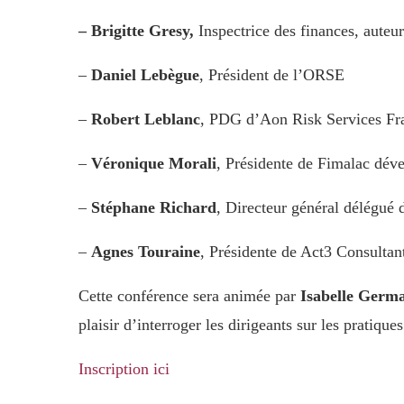
– Brigitte Gresy,
Inspectrice des finances, auteur
–
Daniel Lebègue
, Président de l’ORSE
–
Robert Leblanc
, PDG d’Aon Risk Services Fr
–
Véronique Morali
, Présidente de Fimalac dév
–
Stéphane Richard
, Directeur général délégué
–
Agnes Touraine
, Présidente de Act3 Consultan
Cette conférence sera animée par
Isabelle Germa
plaisir d’interroger les dirigeants sur les pratiq
Inscription ici