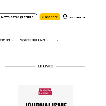
Newsletter gratuite
S'abonner
Se connecter
TIONS
SOUTENIR LNN
LE LIVRE