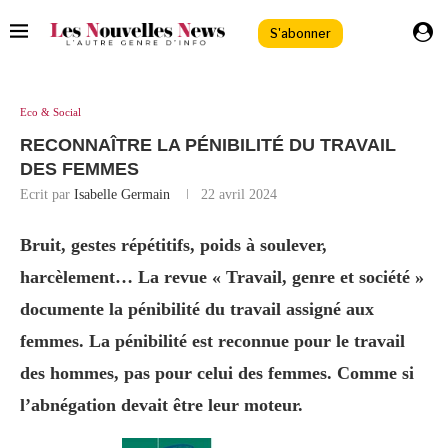
S'abonner
Eco & Social
RECONNAÎTRE LA PÉNIBILITÉ DU TRAVAIL
DES FEMMES
Ecrit par
Isabelle Germain
22 avril 2024
Bruit, gestes répétitifs, poids à soulever,
harcèlement… La revue « Travail, genre et société »
documente la pénibilité du travail assigné aux
femmes. La pénibilité est reconnue pour le travail
des hommes, pas pour celui des femmes. Comme si
l’abnégation devait être leur moteur.