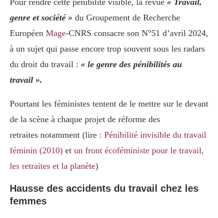
Pour rendre cette pénibilité visible, la revue
« Travail,
genre et société »
du Groupement de Recherche
Européen
Mage
-CNRS consacre son N°51 d’avril 2024,
à un sujet qui passe encore trop souvent sous les radars
du droit du travail :
« le genre des pénibilités au
travail ».
Pourtant les féministes tentent de le mettre sur le devant
de la scène à chaque projet de réforme des
retraites notamment (lire :
Pénibilité invisible du travail
féminin (2010)
et
un front écoféministe pour le travail,
les retraites et la planète
)
Hausse des
accidents du travail chez les
femmes