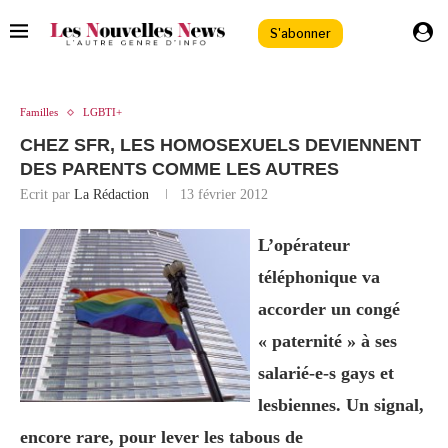
S'abonner
Familles
LGBTI+
CHEZ SFR, LES HOMOSEXUELS DEVIENNENT
DES PARENTS COMME LES AUTRES
Ecrit par
La Rédaction
13 février 2012
L’opérateur
téléphonique va
accorder un congé
« paternité » à ses
salarié-e-s gays et
lesbiennes. Un signal,
encore rare, pour lever les tabous de