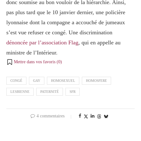
donc soumise au bon vouloir de la hiérarchie. Ainsi,
pas plus tard que le 10 janvier dernier, une policière
lyonnaise dont la compagne a accouché de jumeaux
s’est vue refuser ce congé. Une discrimination
dénoncée par l’association Flag
, qui en appelle au
ministre de l’Intérieur.
Mettre dans vos favoris (
0
)
CONGÉ
GAY
HOMOSEXUEL
HOMOSFERE
LESBIENNE
PATERNITÉ
SFR
4 commentaires