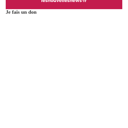
Je fais un don