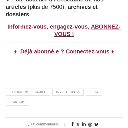
articles
(plus de 7500),
archives et
dossiers
Informez-vous, engagez-vous,
ABONNEZ-
VOUS !
♦ Déjà abonné.e ? Connectez-vous ♦
BAROMÈTRE SISTA–BCG
INVESTISSEURS
SISTA
START-UPS
0 commentaires