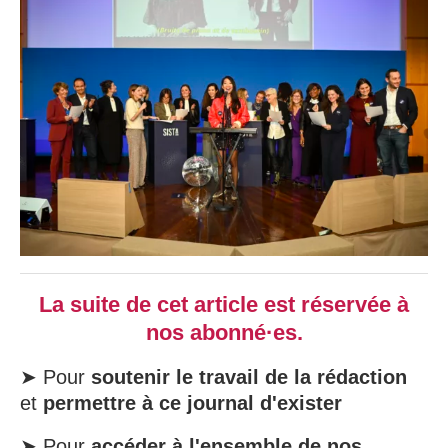
La suite de cet article est réservée à
nos abonné·es.
➤ Pour
soutenir le travail de la rédaction
et
permettre à ce journal d'exister
➤ Pour
accéder à l'ensemble de nos