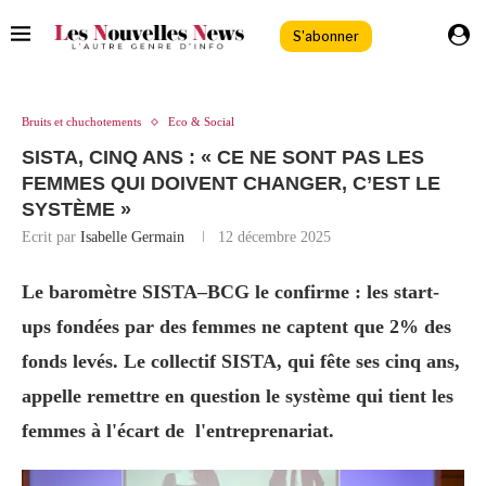
S'abonner
Bruits et chuchotements
Eco & Social
SISTA, CINQ ANS : « CE NE SONT PAS LES
FEMMES QUI DOIVENT CHANGER, C’EST LE
SYSTÈME »
Ecrit par
Isabelle Germain
12 décembre 2025
Le baromètre SISTA–BCG le confirme : les start-
ups fondées par des femmes ne captent que 2% des
fonds levés. Le collectif SISTA, qui fête ses cinq ans,
appelle remettre en question le système qui tient les
femmes à l'écart de l'entreprenariat.