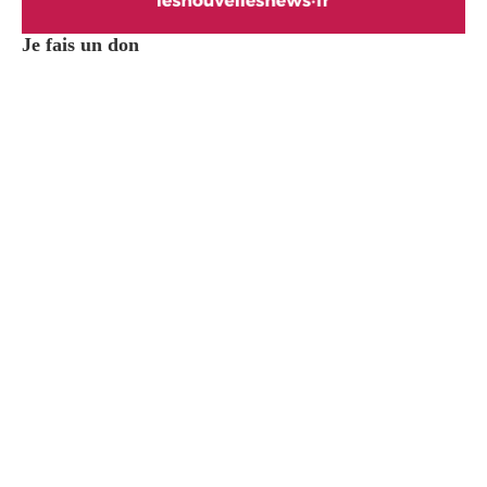
Je fais un don