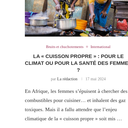
Bruits et chuchotements
International
LA « CUISSON PROPRE » : POUR LE
CLIMAT OU POUR LA SANTÉ DES FEMM
?
par
La rédaction
17 mai 2024
En Afrique, les femmes s’épuisent à chercher des
combustibles pour cuisiner… et inhalent des gaz
toxiques. Mais il a fallu attendre que l’enjeu
climatique de la « cuisson propre » soit mis …