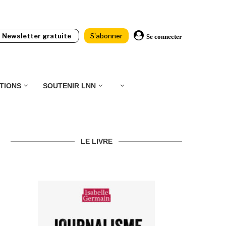
Newsletter gratuite
S'abonner
Se connecter
TIONS
SOUTENIR LNN
LE LIVRE