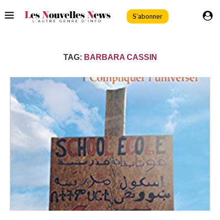
S'abonner
TAG:
BARBARA CASSIN