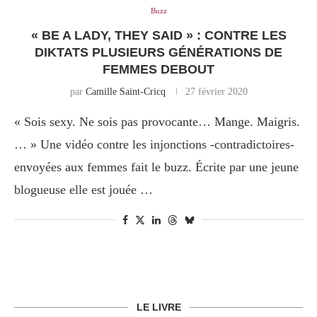
Buzz
« BE A LADY, THEY SAID » : CONTRE LES
DIKTATS PLUSIEURS GÉNÉRATIONS DE
FEMMES DEBOUT
par
Camille Saint-Cricq
27 février 2020
« Sois sexy. Ne sois pas provocante… Mange. Maigris.
… » Une vidéo contre les injonctions -contradictoires-
envoyées aux femmes fait le buzz. Écrite par une jeune
blogueuse elle est jouée …
LE LIVRE