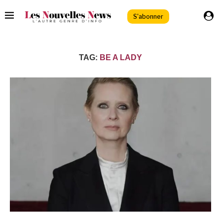
S'abonner
TAG:
BE A LADY