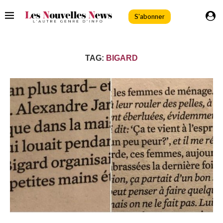
S'abonner
TAG:
BIGARD