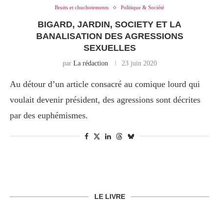
Bruits et chuchotements
Politique & Société
BIGARD, JARDIN, SOCIETY ET LA
BANALISATION DES AGRESSIONS
SEXUELLES
par
La rédaction
23 juin 2020
Au détour d’un article consacré au comique lourd qui
voulait devenir président, des agressions sont décrites
par des euphémismes.
LE LIVRE