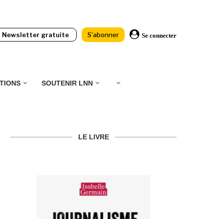
Newsletter gratuite
S'abonner
Se connecter
TIONS
SOUTENIR LNN
LE LIVRE