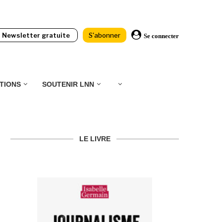
Newsletter gratuite
S'abonner
Se connecter
TIONS
SOUTENIR LNN
LE LIVRE