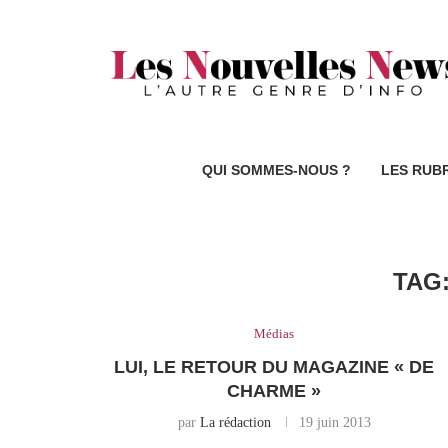
QUI SOMMES-NOUS ?
LES RUB
TAG
Médias
LUI, LE RETOUR DU MAGAZINE « DE
CHARME »
par
La rédaction
19 juin 2013